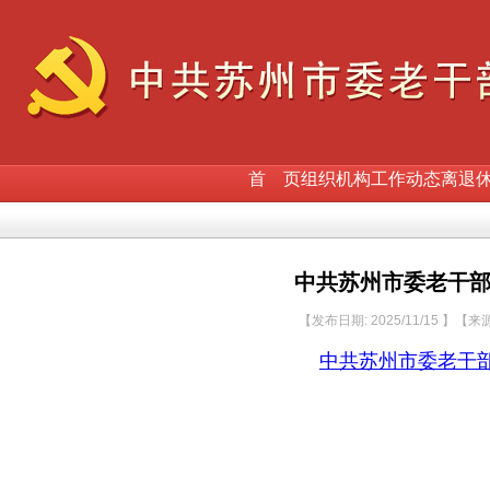
首 页
组织机构
工作动态
离退
中共苏州市委老干
【发布日期: 2025/11/15 】【
中共苏州市委老干