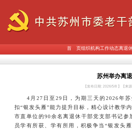
首 页
组织机构
工作动态
离退
苏州举办离
【发布日期: 2026/5/8 】【来
4月27日至29日，为期三天的2026
扣“银发头雁”能力提升目标，精心设计教学
市直单位的90余名离退休干部党支部书记
员学有所获、学有所用，积极争当“银发头