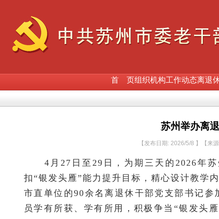
首 页
组织机构
工作动态
离退
苏州举办离
【发布日期: 2026/5/8 】【来
4月27日至29日，为期三天的2026
扣“银发头雁”能力提升目标，精心设计教学
市直单位的90余名离退休干部党支部书记
员学有所获、学有所用，积极争当“银发头