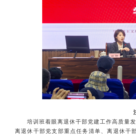
培训班着眼离退休干部党建工作高质量发展
离退休干部党支部重点任务清单、离退休干