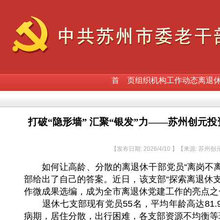
首 页
组织机构
工作动态
离退
打破“隐形墙” 汇聚“银发”力——苏州创
【发布日期: 2026/4/10 】【来源: 苏
如何让高龄、分散的离退休干部党员“离岗不离
部给出了自己的答案。近日，该支部“探索离退休支
作微成果选编，成为全市离退休党建工作的亮点之
退休七支部现有党员55名，平均年龄高达81.9
病期，居住分散，出行困难，各支部资源不均衡等