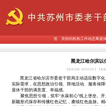
首 页
组织机构
工作动态
离退
黑龙江哈尔滨以
【发布日期: 2025/12/8 】【来
黑龙江省哈尔滨市委老干部局主动适应数字化、
实际需求，在思想政治引领、阵地活动、服务保障
退休干部的满意度、幸福感。
聚焦思想引领，筑牢“永葆初心”线上堡垒。开展
新颖形式保存和传播红色记忆，赓续红色血脉。精