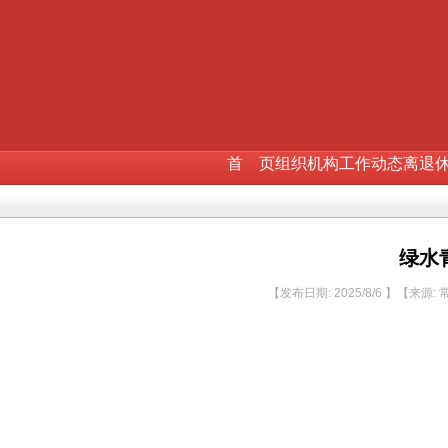
首 页
组织机构
工作动态
离退
绿水
【发布日期: 2025/8/6 】【来源