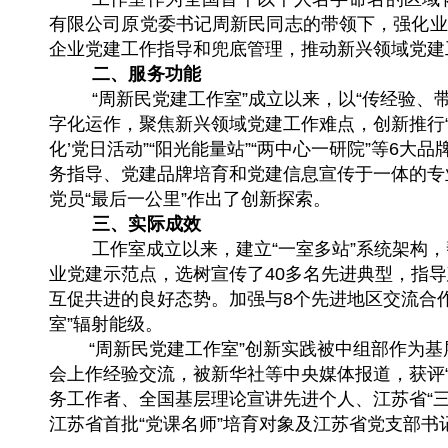
有限公司原党委书记周新民同志的带领下，强化业
企业党建工作指导和兜底管理，推动新兴领域党建
二、
服务功能
“周新民党建工作室”成立以来，以“传经验
字化运作，聚焦新兴领域党建工作难点，创新推行“三
化’党日活动”“阳光能量站”“两中心一研院”等6
务指导、党建品牌培育和党建信息宣传于一体的专
党员“最后一公里”作出了创新探索。
三、
实际成效
工作室成立以来，建立“一室多站”系统架构，
业党建示范点，选树宣传了40多名先进典型，指
互促共进的良好态势。加强与8个先进地区交流合
室”辐射能级。
“周新民党建工作室”创新实践被中组部作为基
会上作经验交流，被新华社等中央媒体报道，获评
务工作者、全国基层理论宣讲先进个人、江苏省“三
江苏省首批“党课名师”培育对象及江苏省党支部书