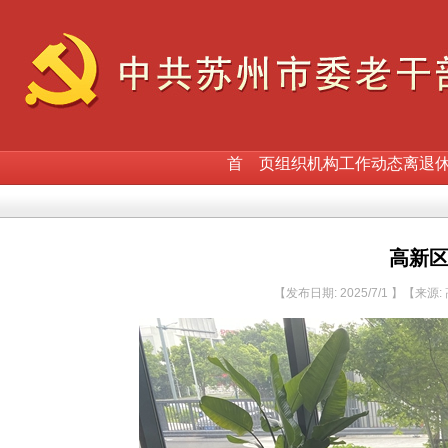
首 页
组织机构
工作动态
离退
高新
【发布日期: 2025/7/1 】【来源