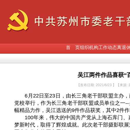
首 页
组织机构
工作动态
离退
吴江两件作品喜获“
【发布日期: 2021/6/23 】【来源
6月22日至23日，由长三角老干部联盟主办
党校举行，作为长三角老干部联盟成员单位之一--
幅精品力作，吴江选送的9件作品获奖，其中2件
100年来，伟大的中国共产党从上海石库门
梦新时代，取得了辉煌成就。此次老干部摄影联展