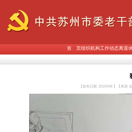
首 页
组织机构
工作动态
离退
【发布日期: 2020/4/8 】【来源