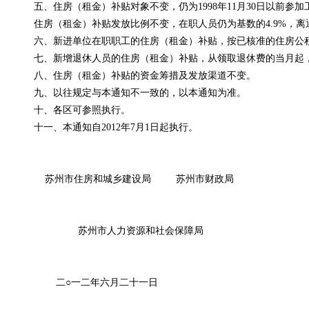
五、
住房（租金）补贴对象不变，仍为
1998
年11月30
日以前参加
住房（租金）补贴发放比例不变，在职人员仍为基数的
4.9%，
六、新进单位在职职工的住房（租金）补贴，按已核准的住房公
七、新增退休人员的住房（租金）补贴，从领取退休费的当月起
八、住房（租金）补贴的资金筹措及发放渠道不变。
九、
以往规定
与本通知不一致的，以本通知为准。
十、各区可参照执行。
十一、本通知
自2012年7月1
日起执行。
苏州市住房和城乡建设局
苏州市财政
苏州市人力资源和社会保障局
二○一二年六月二十一日